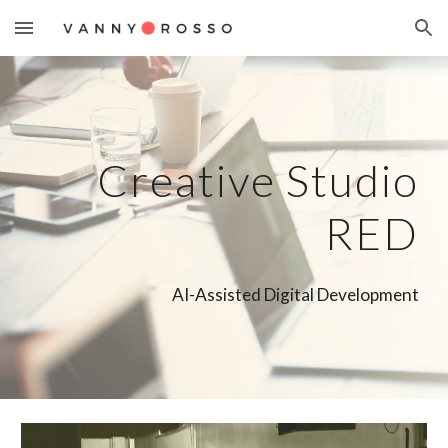
Skip to main content
Skip to navigation
Creative Studio
RED
AI-Assisted Digital Development